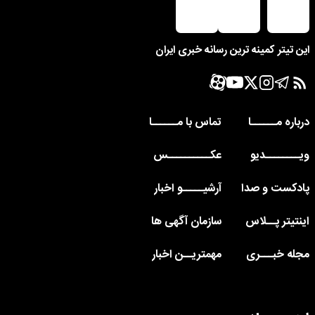
این تیتر کمینه ترین رسانه خبری ایران
درباره مــــــا
تماس با مــــــا
ویــــــــدیو
عکــــــــــس
پادکست و صدا
آرشیـــــو اخبار
اینتیتر پــلاس
سازمان آگهی ها
مجله خبـــری
مهمتریــن اخبار