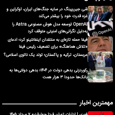
شی جین‌پینگ در سایه جنگ‌های ایران، اوکراین و
غزه قدرت خود را بیشتر می‌کند
OpenAI توسعه مدل هوش مصنوعی Astra را
به‌دلیل نگرانی‌های امنیتی متوقف کرد
فیفا حمله تازه‌ای به منتقدان اینفانتینو کرد؛ ادعای
«تلاش هماهنگ» برای تضعیف رئیس فیفا
عربستان، ترکیه و پاکستان؛ تولد یک ناتوی اسلامی؟
رکوردزنی بدهی دولت در ۱۴۰۴؛ بدهی دولتی‌ها به
بانک‌ها حدودا ۳ هزار همت
مهمترین اخبار
فوری | ادارات تهران فردا چهارشنبه ۷ مرداد ۱۴۰۵