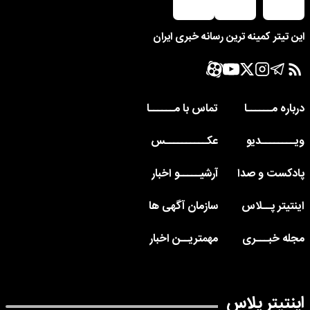
این تیتر کمینه ترین رسانه خبری ایران
درباره مــــــا
تماس با مــــــا
ویــــــــدیو
عکــــــــــس
پادکست و صدا
آرشیـــــو اخبار
اینتیتر پــلاس
سازمان آگهی ها
مجله خبـــری
مهمتریــن اخبار
اینتیتر پلاس