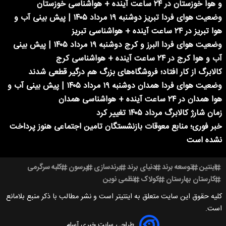
و هوا خوزستان در ۲۴ ساعت آینده + هواشناسی خوزستان
وضعیت هوای فردا تبریز دوشنبه ۱۹ مرداد ۱۴۰۵ | پیش بینی آب و
هوا تبریز در ۲۴ ساعت آینده + هواشناسی تبریز
وضعیت هوای فردا البرز و کرج دوشنبه ۱۹ مرداد ۱۴۰۵ | پیش بینی
آب و هوا کرج در ۲۴ ساعت آینده + هواشناسی کرج
کالابرگ از کار افتاد؛ فروشگاه‌های بزرگ هم درگیر قطعی شدند
وضعیت هوای فردا همدان دوشنبه ۱۹ مرداد ۱۴۰۵ | پیش بینی آب و
هوا همدان در ۲۴ ساعت آینده + هواشناسی همدان
زمان شارژ کالابرگ مرداد ۱۴۰۵ تغییر کرد
خبر فوری؛ منابع معوقات بازنشستگان تامین اجتماعی هنوز پرداخت
نشده است
اینتین
توسعه برند
دنیای برند
برندسازی
پرسون
کلبه سرگرمی
کارستان بهارستان
کولاک
نظمی نوین
کلیه حقوق این سایت متعلق به اینتیتر است و نشر مطالب با ذکر منبع بلامانع
است.
طراحی سایت خبری آسام