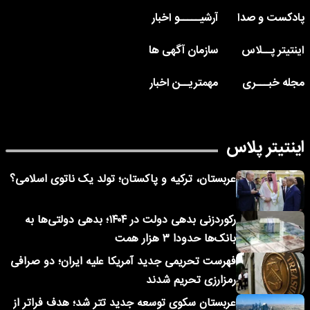
پادکست و صدا
آرشیـــــو اخبار
اینتیتر پــلاس
سازمان آگهی ها
مجله خبـــری
مهمتریــن اخبار
اینتیتر پلاس
عربستان، ترکیه و پاکستان؛ تولد یک ناتوی اسلامی؟
رکوردزنی بدهی دولت در ۱۴۰۴؛ بدهی دولتی‌ها به
بانک‌ها حدودا ۳ هزار همت
فهرست تحریمی جدید آمریکا علیه ایران؛ دو صرافی
رمزارزی تحریم شدند
عربستان سکوی توسعه جدید تتر شد؛ هدف فراتر از