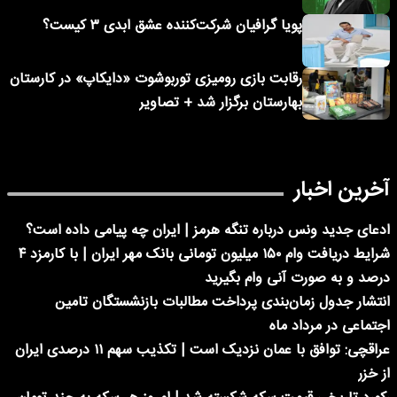
پویا گرافیان شرکت‌کننده عشق ابدی ۳ کیست؟
رقابت بازی رومیزی توربوشوت «دایکاپ» در کارستان
بهارستان برگزار شد + تصاویر
آخرین اخبار
ادعای جدید ونس درباره تنگه هرمز | ایران چه پیامی داده است؟
شرایط دریافت وام ۱۵۰ میلیون تومانی بانک مهر ایران | با کارمزد ۴
درصد و به صورت آنی وام بگیرید
انتشار جدول زمان‌بندی پرداخت مطالبات بازنشستگان تامین
اجتماعی در مرداد ماه
عراقچی: توافق با عمان نزدیک است | تکذیب سهم ۱۱ درصدی ایران
از خزر