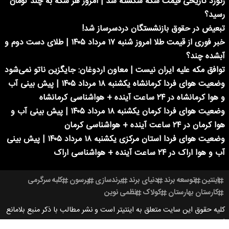
رکورد تاریخی قیمت سکه شکسته شد | امروز هر سکه به چند تومان
رسید؟
تبعیض در حقوق بازنشستگان دردسرساز شد!
خبر فوری از قیمت طلا امروز شنبه ۱۷ مرداد ۱۴۰۵ | طلای دست دوم و
آبشده چند؟
توافق مکه علیه ایران نیست | معاون اردوغان: جایگزین ناتو نمی‌شود
وضعیت هوای فردا کرمانشاه یکشنبه ۱۸ مرداد ۱۴۰۵ | پیش بینی آب
و هوا کرمانشاه در ۲۴ ساعت آینده + هواشناسی کرمانشاه
وضعیت هوای فردا کرمان یکشنبه ۱۸ مرداد ۱۴۰۵ | پیش بینی آب و
هوا کرمان در ۲۴ ساعت آینده + هواشناسی کرمان
وضعیت هوای فردا استان مرکزی یکشنبه ۱۸ مرداد ۱۴۰۵ | پیش بینی
آب و هوا اراک در ۲۴ ساعت آینده + هواشناسی اراک
اینتین
توسعه برند
دنیای برند
برندسازی
پرسون
کلبه سرگرمی
کارستان بهارستان
کولاک
نظمی نوین
کلیه حقوق این سایت متعلق به اینتیتر است و نشر مطالب با ذکر منبع بلامانع
است.