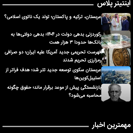
اینتیتر پلاس
عربستان، ترکیه و پاکستان؛ تولد یک ناتوی اسلامی؟
رکوردزنی بدهی دولت در ۱۴۰۴؛ بدهی دولتی‌ها به
بانک‌ها حدودا ۳ هزار همت
فهرست تحریمی جدید آمریکا علیه ایران؛ دو صرافی
رمزارزی تحریم شدند
عربستان سکوی توسعه جدید تتر شد؛ هدف فراتر از
استیبل‌کوین‌ها
بازنشستگی پیش از موعد برقرار ماند؛ حقوق چگونه
محاسبه می‌شود؟
مهمترین اخبار