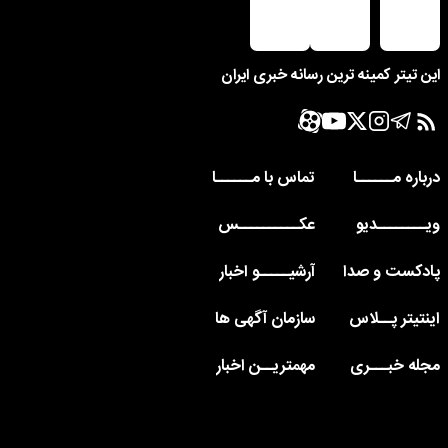
این تیتر کمینه ترین رسانه خبری ایران
درباره مــــــا
تماس با مــــــا
ویــــــــدیو
عکــــــــــس
پادکست و صدا
آرشیـــــو اخبار
اینتیتر پــلاس
سازمان آگهی ها
مجله خبـــری
مهمتریــن اخبار