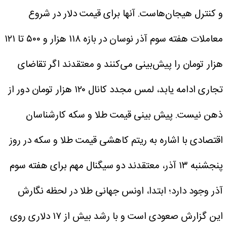
و کنترل هیجان‌هاست.
آنها برای قیمت دلار در شروع
معاملات هفته سوم آذر نوسان در بازه ۱۱۸ هزار و ۵۰۰ تا ۱۲۱
هزار تومان را پیش‌بینی می‌کنند و معتقدند اگر تقاضای
تجاری ادامه یابد، لمس مجدد کانال ۱۲۰ هزار تومان دور از
ذهن نیست.
پیش ‌بینی قیمت طلا و سکه
کارشناسان
اقتصادی با اشاره به ریتم کاهشی قیمت طلا و سکه در روز
پنجشنبه ۱۳ آذر، معتقدند دو سیگنال مهم برای هفته سوم
آذر وجود دارد؛ ابتدا، اونس جهانی طلا در لحظه نگارش
این گزارش صعودی است و با رشد بیش از ۱۷ دلاری روی