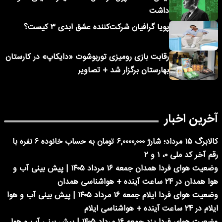
داشت
پویا گرافیان شرکت‌کننده عشق ابدی ۳ کیست؟
رقابت بازی رومیزی توربوشوت «دایکاپ» در کارستان
بهارستان برگزار شد + تصاویر
آخرین اخبار
کالابرگ ۱۵ مرداد؛ شارژ ۶,۰۰۰۰,۰۰۰ تومان به حساب خانوده ۶ نفره با
رقم آخر کد ملی ۰، ۱ و ۲
وضعیت هوای فردا همدان جمعه ۱۶ مرداد ۱۴۰۵ | پیش بینی آب و
هوا همدان در ۲۴ ساعت آینده + هواشناسی همدان
وضعیت هوای فردا ایلام جمعه ۱۶ مرداد ۱۴۰۵ | پیش بینی آب و هوا
ایلام در ۲۴ ساعت آینده + هواشناسی ایلام