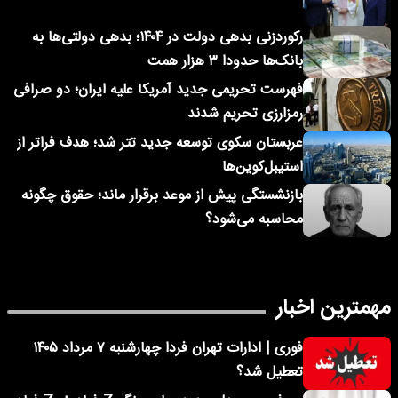
رکوردزنی بدهی دولت در ۱۴۰۴؛ بدهی دولتی‌ها به
بانک‌ها حدودا ۳ هزار همت
فهرست تحریمی جدید آمریکا علیه ایران؛ دو صرافی
رمزارزی تحریم شدند
عربستان سکوی توسعه جدید تتر شد؛ هدف فراتر از
استیبل‌کوین‌ها
بازنشستگی پیش از موعد برقرار ماند؛ حقوق چگونه
محاسبه می‌شود؟
مهمترین اخبار
فوری | ادارات تهران فردا چهارشنبه ۷ مرداد ۱۴۰۵
تعطیل شد؟