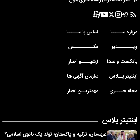
این تیتر کمینه ترین رسانه خبری ایران
درباره مــــــا
تماس با مــــــا
ویــــــــدیو
عکــــــــــس
پادکست و صدا
آرشیـــــو اخبار
اینتیتر پــلاس
سازمان آگهی ها
مجله خبـــری
مهمتریــن اخبار
اینتیتر پلاس
عربستان، ترکیه و پاکستان؛ تولد یک ناتوی اسلامی؟