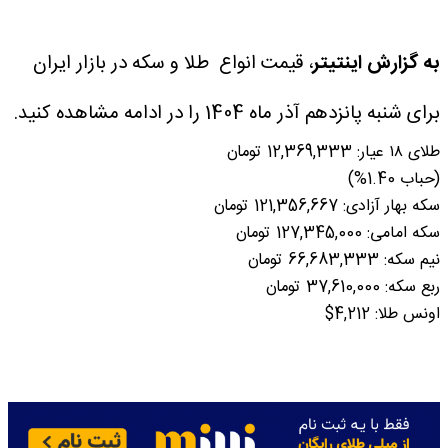
به گزارش اینتیتر
، قیمت انواع طلا و سکه در بازار ایران
برای شنبه پانزدهم آذر ماه 1404 را در ادامه مشاهده کنید.
طلای ۱۸ عیار: 12,369,333 تومان
(حباب 1.40%)
سکه بهار آزادی: 121,356,667 تومان
سکه امامی: 127,345,000 تومان
نیم سکه: 66,683,333 تومان
ربع سکه: 37,610,000 تومان
اونس طلا: 4,212$