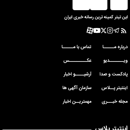
این تیتر کمینه ترین رسانه خبری ایران
درباره مــــــا
تماس با مــــــا
ویــــــــدیو
عکــــــــــس
پادکست و صدا
آرشیـــــو اخبار
اینتیتر پــلاس
سازمان آگهی ها
مجله خبـــری
مهمتریــن اخبار
اینتیتر پلاس