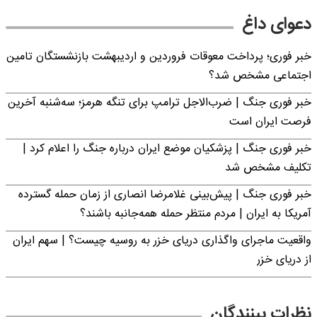
دعوای داغ
خبر فوری؛ پرداخت معوقات فروردین و اردیبهشت بازنشستگان تامین
اجتماعی مشخص شد؟
خبر فوری جنگ | ضرب‌الاجل ترامپ برای تنگه هرمز؛ سه‌شنبه آخرین
فرصت ایران است
خبر فوری جنگ | پزشکیان موضع ایران درباره جنگ را اعلام کرد |
تکلیف مشخص شد
خبر فوری جنگ | پیش‌بینی غلامرضا انصاری از زمان حمله گسترده
آمریکا به ایران | مردم منتظر حمله همه‌جانبه باشند؟
واقعیت ماجرای واگذاری دریای خزر به روسیه چیست؟ | سهم ایران
از دریای خزر
نظرات بینندگان