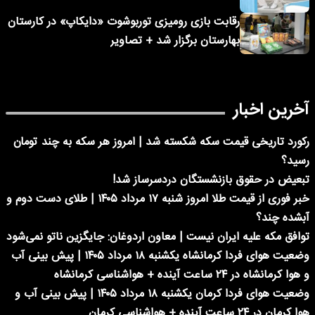
رقابت بازی رومیزی توربوشوت «دایکاپ» در کارستان
بهارستان برگزار شد + تصاویر
آخرین اخبار
رکورد تاریخی قیمت سکه شکسته شد | امروز هر سکه به چند تومان
رسید؟
تبعیض در حقوق بازنشستگان دردسرساز شد!
خبر فوری از قیمت طلا امروز شنبه ۱۷ مرداد ۱۴۰۵ | طلای دست دوم و
آبشده چند؟
توافق مکه علیه ایران نیست | معاون اردوغان: جایگزین ناتو نمی‌شود
وضعیت هوای فردا کرمانشاه یکشنبه ۱۸ مرداد ۱۴۰۵ | پیش بینی آب
و هوا کرمانشاه در ۲۴ ساعت آینده + هواشناسی کرمانشاه
وضعیت هوای فردا کرمان یکشنبه ۱۸ مرداد ۱۴۰۵ | پیش بینی آب و
هوا کرمان در ۲۴ ساعت آینده + هواشناسی کرمان