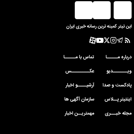
این تیتر کمینه ترین رسانه خبری ایران
درباره مــــــا
تماس با مــــــا
ویــــــــدیو
عکــــــــــس
پادکست و صدا
آرشیـــــو اخبار
اینتیتر پــلاس
سازمان آگهی ها
مجله خبـــری
مهمتریــن اخبار