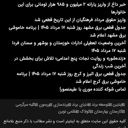
خبر داغ از واریز یارانه ۲ میلیون و ۹۸۵ هزار تومانی برای این
خانوارها
واریز حقوق مرداد فرهنگیان از این تاریخ قطعی شد
جدول قطعی برق مشهد روز شنبه ۱۷ مرداد ۱۴۰۵ | برنامه خاموشی
برق مشهد اعلام شد
آخرین وضعیت تعطیلی ادارات خوزستان و بوشهر و سمنان فردا
شنبه ۱۷ مرداد ۱۴۰۵
«زنده‌شور» و روایت نجات پنج اعدامی؛ تلاش برای بخشش در
آخرین شب زندگی
جدول قطعی برق البرز و کرج روز شنبه ۱۷ مرداد ۱۴۰۵ | برنامه
خاموشی برق کرج اعلام شد
تماس شوکه کننده موری با علیمنصور!
اینتین
توسعه برند
دنیای برند
برندسازی
پرسون
کلبه سرگرمی
کارستان بهارستان
کولاک
نظمی نوین
کلیه حقوق این سایت متعلق به اینتیتر است و نشر مطالب با ذکر منبع بلامانع