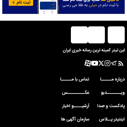
این تیتر کمینه ترین رسانه خبری ایران
درباره مــــــا
تماس با مــــــا
ویــــــــدیو
عکــــــــــس
پادکست و صدا
آرشیـــــو اخبار
اینتیتر پــلاس
سازمان آگهی ها