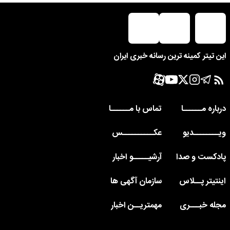
این تیتر کمینه ترین رسانه خبری ایران
درباره مــــــا
تماس با مــــــا
ویــــــــدیو
عکــــــــــس
پادکست و صدا
آرشیـــــو اخبار
اینتیتر پــلاس
سازمان آگهی ها
مجله خبـــری
مهمتریــن اخبار