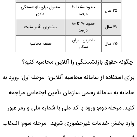
حدود ۵۰ تا ۶۰
معمول برای بازنشستگی
۲۵ سال
درصد
عادی
حدود ۷۰ تا ۸۰
۳۰ سال
بیشترین تأثیر مثبت
درصد
بالاترین میزان
۳۵ سال
سقف محاسبه
ممکن
چگونه حقوق بازنشستگی را آنلاین محاسبه کنیم؟
برای استفاده از سامانه محاسبه آنلاین:
مرحله اول: ورود به
سامانه
به سامانه رسمی سازمان تأمین اجتماعی مراجعه
کنید.
مرحله دوم: ورود با کد ملی
با شماره ملی و رمز عبور
وارد بخش خدمات غیرحضوری شوید.
مرحله سوم: انتخاب