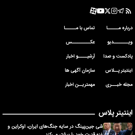
درباره مــــــا
تماس با مــــــا
ویــــــــدیو
عکــــــــــس
پادکست و صدا
آرشیـــــو اخبار
اینتیتر پــلاس
سازمان آگهی ها
مجله خبـــری
مهمتریــن اخبار
اینتیتر پلاس
شی جین‌پینگ در سایه جنگ‌های ایران، اوکراین و
غزه قدرت خود را بیشتر می‌کند