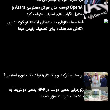
OpenAI توسعه مدل هوش مصنوعی Astra را
به‌دلیل نگرانی‌های امنیتی متوقف کرد
فیفا حمله تازه‌ای به منتقدان اینفانتینو کرد؛ ادعای
«تلاش هماهنگ» برای تضعیف رئیس فیفا
عربستان، ترکیه و پاکستان؛ تولد یک ناتوی اسلامی؟
رکوردزنی بدهی دولت در ۱۴۰۴؛ بدهی دولتی‌ها به
بانک‌ها حدودا ۳ هزار همت