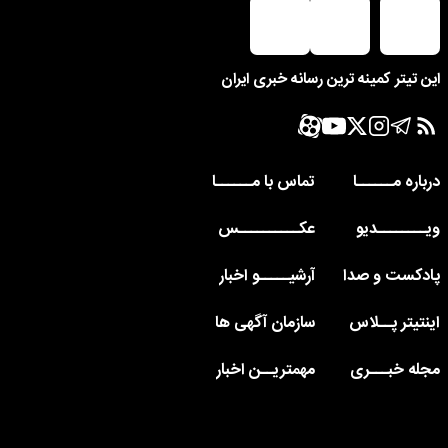
این تیتر کمینه ترین رسانه خبری ایران
درباره مــــــا
تماس با مــــــا
ویــــــــدیو
عکــــــــــس
پادکست و صدا
آرشیـــــو اخبار
اینتیتر پــلاس
سازمان آگهی ها
مجله خبـــری
مهمتریــن اخبار