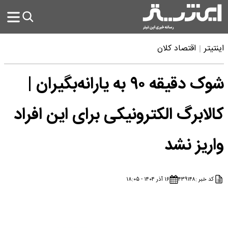
اینتیتر
اقتصاد کلان
شوک دقیقه ۹۰ به یارانه‌بگیران |
کالابرگ الکترونیکی برای این افراد
واریز نشد
کد خبر :
۴۳۹۱۴۸
۱۶ آذر ۱۴۰۴ - ۱۸:۰۵