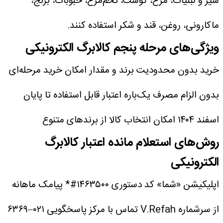
شیر و لبنیات، مرغ، گوشت، تخم‌مرغ، حبوبات، برنج،
ماکارونی، روغن، قند و شکر استفاده کنند.
ویژگی‌های مرحله پنجم کالابرگ الکترونیکی
خرید بدون محدودیت برند و مقدار
امکان خرید مرحله‌ای
بدون الزام مصرف یک‌باره
اعتبار قابل استفاده تا پایان
اسفند ۱۴۰۴
امکان انتخاب کالا از برندهای متنوع
روش‌های استعلام مانده اعتبار کالابرگ
الکترونیکی
اپلیکیشن «شما»
کد دستوری ‎#۱۴۶۳۵۰۰*
پیامک ماهانه
از سرشماره V.Refah
تماس با مرکز پاسخگویی ۰۲۱–۶۳۶۹