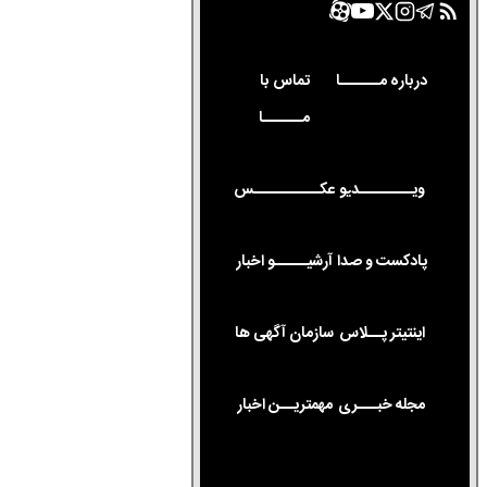
درباره مــــــا
تماس با
مــــــا
ویــــــــدیو
عکــــــــــس
پادکست و صدا
آرشیـــــو اخبار
اینتیتر پــلاس
سازمان آگهی ها
مجله خبـــری
مهمتریــن اخبار