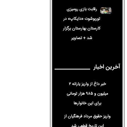
رقابت بازی رومیزی
توربوشوت «دایکاپ» در
کارستان بهارستان برگزار
شد + تصاویر
آخرین اخبار
خبر داغ از واریز یارانه ۲
میلیون و ۹۸۵ هزار تومانی
برای این خانوارها
واریز حقوق مرداد فرهنگیان از
این تاریخ قطعی شد