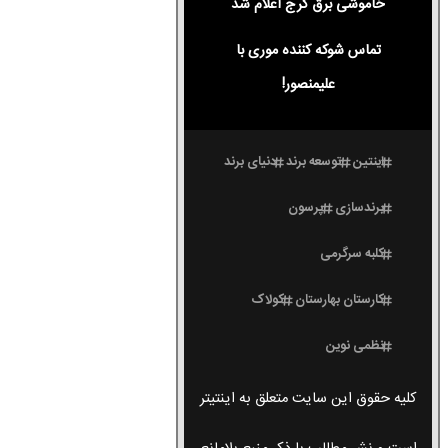
خاموشی برق کرج اعلام شد
تماس شوکه کننده موری با
علیمنصور!
اینتین
توسعه برند
دنیای برند
برندسازی
پرسون
کلبه سرگرمی
کارستان بهارستان
کولاک
نظمی نوین
کلیه حقوق این سایت متعلق به اینتیتر