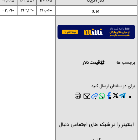
دلار آمریکا
۱۶۰,۰۶۵
۱۶۲,۵۵۰
‌۲,۴۸۵−
یورو
۱۹۰,۰۴۰
۱۹۳,۱۳۰
‌۳,۰۹۰−
قیمت دلار
برچسب ها:
برای دوستانتان ارسال کنید
اینتیتر را در شبکه های اجتماعی دنبال