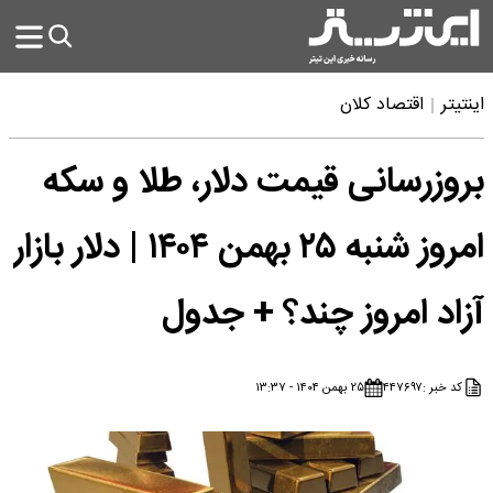
اینتیتر
اقتصاد کلان
بروزرسانی قیمت دلار، طلا و سکه
امروز شنبه ۲۵ بهمن ۱۴۰۴ | دلار بازار
آزاد امروز چند؟ + جدول
کد خبر :
۴۴۷۶۹۷
۲۵ بهمن ۱۴۰۴ - ۱۳:۳۷