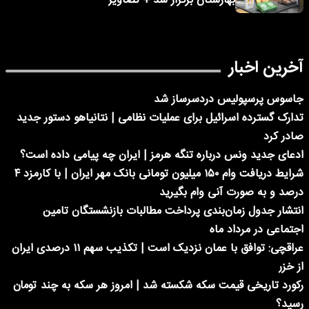
بهارستان برگزار شد + تصاویر
آخرین اخبار
جاسوس پرسپولیس دردسرساز شد
تدارک گسترده اسرائیل برای عملیات نظامی | نتانیاهو دستور جدید
صادر کرد
ادعای جدید ونس درباره تنگه هرمز | ایران چه پیامی داده است؟
شرایط دریافت وام ۱۵۰ میلیون تومانی بانک مهر ایران | با کارمزد ۴
درصد و به صورت آنی وام بگیرید
انتشار جدول زمان‌بندی پرداخت مطالبات بازنشستگان تامین
اجتماعی در مرداد ماه
عراقچی: توافق با عمان نزدیک است | تکذیب سهم ۱۱ درصدی ایران
از خزر
رکورد تاریخی قیمت سکه شکسته شد | امروز هر سکه به چند تومان
رسید؟