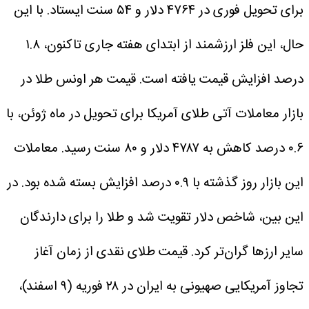
برای تحویل فوری در ۴۷۶۴ دلار و ۵۴ سنت ایستاد. با این
حال، این فلز ارزشمند از ابتدای هفته جاری تاکنون، ۱.۸
درصد افزایش قیمت یافته است.
قیمت هر اونس طلا در
بازار معاملات آتی طلای آمریکا برای تحویل در ماه ژوئن، با
۰.۶ درصد کاهش به ۴۷۸۷ دلار و ۸۰ سنت رسید. معاملات
این بازار روز گذشته با ۰.۹ درصد افزایش بسته شده بود.
در
این بین، شاخص دلار تقویت شد و طلا را برای دارندگان
سایر ارزها گران‌تر کرد.
قیمت طلای نقدی از زمان آغاز
تجاوز آمریکایی صهیونی به ایران در ۲۸ فوریه (۹ اسفند)،