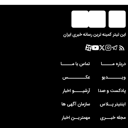
این تیتر کمینه ترین رسانه خبری ایران
درباره مــــــا
تماس با مــــــا
ویــــــــدیو
عکــــــــــس
پادکست و صدا
آرشیـــــو اخبار
اینتیتر پــلاس
سازمان آگهی ها
مجله خبـــری
مهمتریــن اخبار