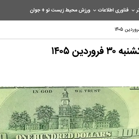
ر
فناوری اطلاعات
ورزش
محیط زیست
نو + جوان
ین ۱۴۰۵