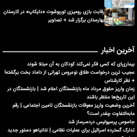
رقابت بازی رومیزی توربوشوت «دایکاپ» در کارستان
بهارستان برگزار شد + تصاویر
آخرین اخبار
بیماری‌ای که کسی فکر نمی‌کند کودکان به آن مبتلا شوند
عجیب ترین درخواست طلاق نوعروس تهرانی از داماد بخت برگشته!
+ نظر کارشناس
زمان واریز حقوق مرداد ماه بازنشستگان اعلام شد | بازنشستگان در
این تاریخ‌ها منتظر باشند
آخرین وضعیت واریز معوقات بازنشستگان تامین اجتماعی | رقم
مابه‌التفاوت چقدر است؟
جاسوس پرسپولیس دردسرساز شد
تدارک گسترده اسرائیل برای عملیات نظامی | نتانیاهو دستور جدید