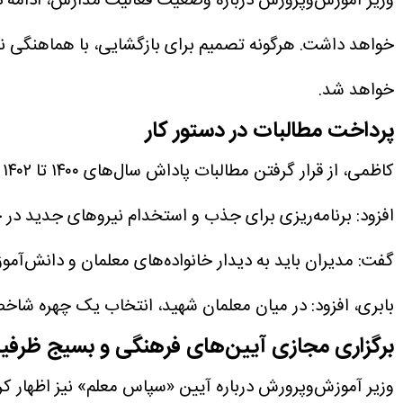
وزیر آموزش‌وپرورش درباره وضعیت فعالیت مدارس، ادامه داد
خواهد داشت. هرگونه تصمیم برای بازگشایی، با هماهنگی نها
خواهد شد.
پرداخت مطالبات در دستور کار
کاظمی، از قرار گرفتن مطالبات پاداش سال‌های ۱۴۰۰ تا ۱۴۰۲ در دستور کار پرداخت خبر داد و گفت: نتایج آزمون خدمتگزاران نیز احتمالاً تا ۱۵ اردیبهشت‌ماه اعلام خواهد شد.
افزود: برنامه‌ریزی برای جذب و استخدام نیرو‌های جدید در
گفت: مدیران باید به دیدار خانواده‌های معلمان و دانش‌آموزا
بابری، افزود: در میان معلمان شهید، انتخاب یک چهره شاخص به
برگزاری مجازی آیین‌های فرهنگی و بسیج ظرفی
وزیر آموزش‌وپرورش درباره آیین «سپاس معلم» نیز اظهار کرد