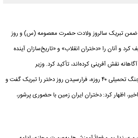
د، ضمن تبریک سالروز ولادت حضرت معصومه (س) و روز
کرد و آنان را «دختران انقلاب» و «تاریخ‌سازان آینده
اهانه نقش آفرینی کرده‌اند، تأکید کرد.
وزیر
آموزش‌وپرورش در ابتدای این نشست، ضمن عرض تسلیت شهادت جمعی از معلمان، دانش‌آموزان و سرداران شهید در جنگ تحمیلی ۴۰ روزه، فرارسیدن روز دختر را تبریک گفت و
اخیر، اظهار کرد: دختران ایران زمین با حضوری پرشور،