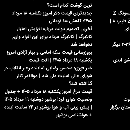
ترین گوشت کدام است؟
معرفی سه مدل جدید سامسونگ Z
جدیدترین قیمت دلار امروز یکشنبه ۱۸ مرداد
فولد ۸، Z فولد ۸ اولترا و Z فلیپ ۸ |
۱۴۰۵؛ کاهش ۱۰۰ تومانی
ای
آخرین تصمیم دولت درباره افزایش اعتبار
کالابرگ | کالابرگ مرداد برای این افراد واریز
ایلان ماسک: پول در سال ۲۰۳۶ دیگر
نخواهد شد
بروزرسانی قیمت سکه امامی و بهار آزادی امروز
عشق ابدی
یکشنبه ۱۸ مرداد ۱۴۰۵ | افت قیمت
خبر فوری؛ محسن رضایی نماینده رهبر انقلاب در
شورای عالی امنیت ملی شد | ذوالقدر کنار
گذاشته شد؟
قیمت مرغ امروز یکشنبه ۱۸ مرداد ۱۴۰۵ + جدول
شوت
وضعیت هوای فردا بوشهر دوشنبه ۱۹ مرداد ۱۴۰۵
تان برگزار
| پیش بینی آب و هوا بوشهر در ۲۴ ساعت آینده
+ هواشناسی بوشهر