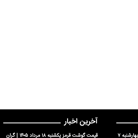
آخرین اخبار
فوری | ادارات تهران فردا چهارشنبه ۷
قیمت گوشت قرمز یکشنبه ۱۸ مرداد ۱۴۰۵ | گران