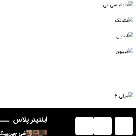
اینتیتر پلاس
شی جین‌پینگ