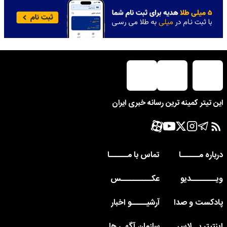
این تیتر کمینه ترین رسانه خبری ایران
درباره مــــــا
تماس با مــــــا
ویــــــــدیو
عکــــــــــس
پادکست و صدا
آرشیـــــو اخبار
اینتیتر پــلاس
سازمان آگهی ها