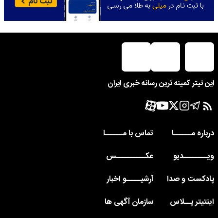
این تیتر کمینه ترین رسانه خبری ایران
درباره مــــــا
تماس با مــــــا
ویــــــــدیو
عکــــــــــس
پادکست و صدا
آرشیـــــو اخبار
اینتیتر پــلاس
سازمان آگهی ها