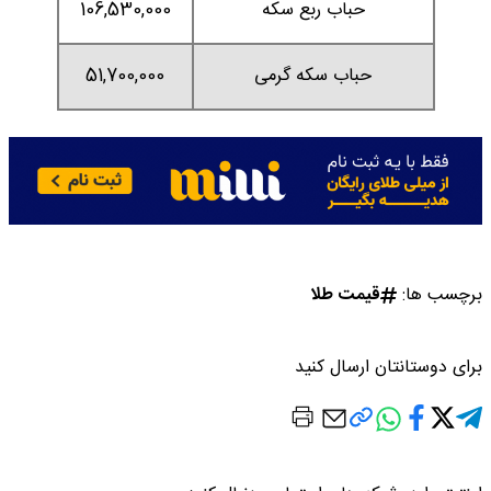
حباب ربع سکه
106,530,000
حباب سکه گرمی
51,700,000
برچسب ها:
قیمت طلا
برای دوستانتان ارسال کنید