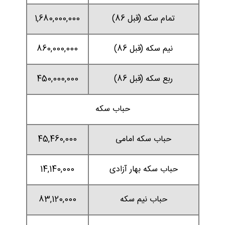
تمام سکه (قبل 86)
1,680,000,000
نیم سکه (قبل 86)
860,000,000
ربع سکه (قبل 86)
450,000,000
حباب سکه
حباب سکه امامی
45,460,000
حباب سکه بهار آزادی
14,140,000
حباب نیم سکه
83,120,000