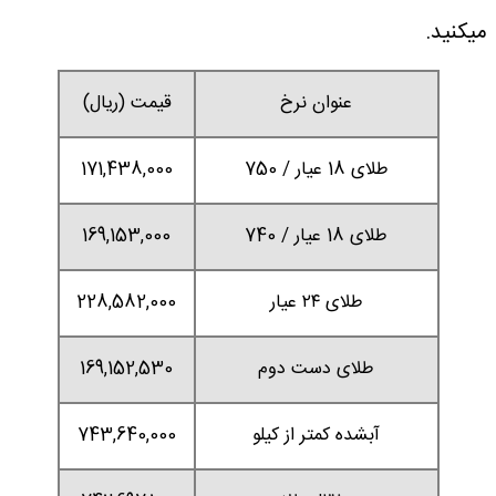
میکنید.
عنوان نرخ
قیمت (ریال)
طلای 18 عیار / 750
171,438,000
طلای 18 عیار / 740
169,153,000
طلای ۲۴ عیار
228,582,000
طلای دست دوم
169,152,530
آبشده کمتر از کیلو
743,640,000