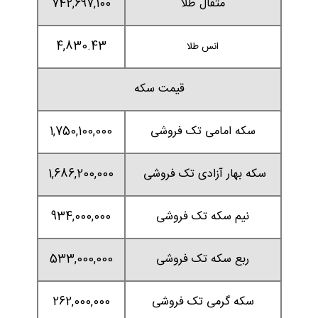
مثقال طلا
742,697,100
4,830.43
انس طلا
قیمت سکه
سکه امامی تک فروشی
1,750,100,000
سکه بهار آزادی تک فروشی
1,686,200,000
نیم سکه تک فروشی
934,000,000
ربع سکه تک فروشی
533,000,000
سکه گرمی تک فروشی
262,000,000