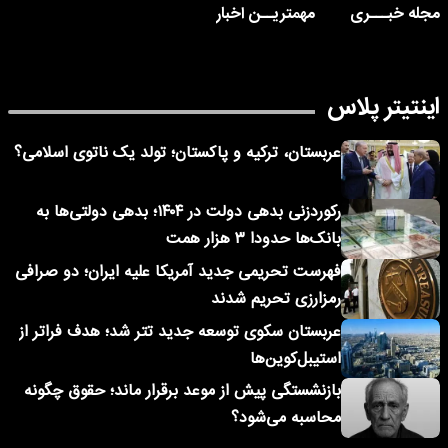
مجله خبـــری
مهمتریــن اخبار
اینتیتر پلاس
عربستان، ترکیه و پاکستان؛ تولد یک ناتوی اسلامی؟
رکوردزنی بدهی دولت در ۱۴۰۴؛ بدهی دولتی‌ها به
بانک‌ها حدودا ۳ هزار همت
فهرست تحریمی جدید آمریکا علیه ایران؛ دو صرافی
رمزارزی تحریم شدند
عربستان سکوی توسعه جدید تتر شد؛ هدف فراتر از
استیبل‌کوین‌ها
بازنشستگی پیش از موعد برقرار ماند؛ حقوق چگونه
محاسبه می‌شود؟