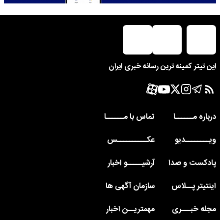
این تیتر کمینه ترین رسانه خبری ایران
درباره مــــــا
تماس با مــــــا
ویــــــــدیو
عکــــــــــس
پادکست و صدا
آرشیـــــو اخبار
اینتیتر پــلاس
سازمان آگهی ها
مجله خبـــری
مهمتریــن اخبار