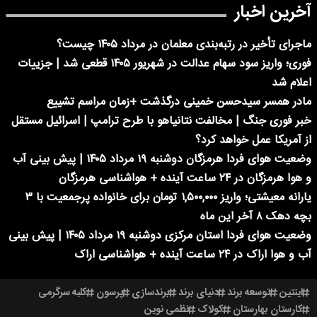
آخرین اخبار
ماجرای تأخیر در رتبه‌بندی معلمان در مرداد ۱۴۰۵ چیست؟
فوری؛ واریز سود سهام عدالت در شهریور ۱۴۰۵ قطعی شد | جزییات
اعلام شد
مادر همسر سیدحسن خمینی درگذشت +زمان مراسم تشییع
خبر فوری جنگ | مخالفت نتانیاهو با طرح ترامپ | اسرائیل مستقل
از آمریکا عمل خواهد کرد؟
وضعیت هوای فردا هرمزگان دوشنبه ۱۹ مرداد ۱۴۰۵ | پیش بینی آب
و هوا هرمزگان در ۲۴ ساعت آینده + هواشناسی هرمزگان
یارانه معیشتی؛ واریز ۱,۵۰۰,۰۰۰ تومان برای خانواده پرجمعیت با ۳
بچه دهک ۸ آخر این ماه
وضعیت هوای فردا استان مرکزی دوشنبه ۱۹ مرداد ۱۴۰۵ | پیش بینی
آب و هوا اراک در ۲۴ ساعت آینده + هواشناسی اراک
اینتین
توسعه برند
دنیای برند
برندسازی
پرسون
کلبه سرگرمی
کارستان بهارستان
کولاک
نظمی نوین