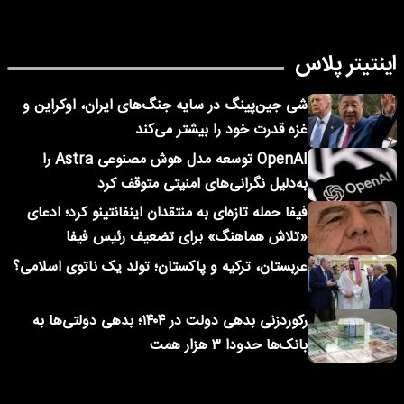
اینتیتر پلاس
شی جین‌پینگ در سایه جنگ‌های ایران، اوکراین و
غزه قدرت خود را بیشتر می‌کند
OpenAI توسعه مدل هوش مصنوعی Astra را
به‌دلیل نگرانی‌های امنیتی متوقف کرد
فیفا حمله تازه‌ای به منتقدان اینفانتینو کرد؛ ادعای
«تلاش هماهنگ» برای تضعیف رئیس فیفا
عربستان، ترکیه و پاکستان؛ تولد یک ناتوی اسلامی؟
رکوردزنی بدهی دولت در ۱۴۰۴؛ بدهی دولتی‌ها به
بانک‌ها حدودا ۳ هزار همت