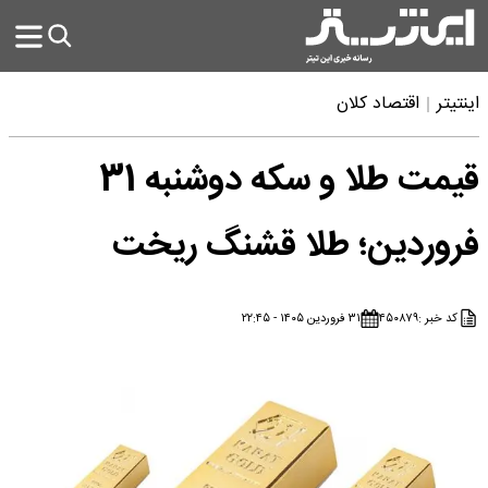
اینتیتر
اقتصاد کلان
قیمت طلا و سکه دوشنبه 31
فروردین؛ طلا قشنگ ریخت
کد خبر :
۴۵۰۸۷۹
۳۱ فروردین ۱۴۰۵ - ۲۲:۴۵