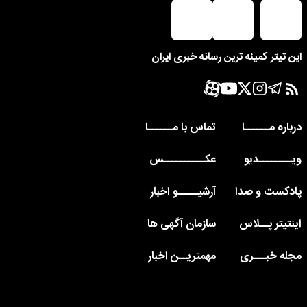
این تیتر کمینه ترین رسانه خبری ایران
درباره مــــــا
تماس با مــــــا
ویــــــــدیو
عکــــــــــس
پادکست و صدا
آرشیـــــو اخبار
اینتیتر پــلاس
سازمان آگهی ها
مجله خبـــری
مهمتریــن اخبار