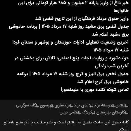
خبر داغ از واریز یارانه ۲ میلیون و ۹۸۵ هزار تومانی برای این
خانوارها
واریز حقوق مرداد فرهنگیان از این تاریخ قطعی شد
جدول قطعی برق مشهد روز شنبه ۱۷ مرداد ۱۴۰۵ | برنامه خاموشی
برق مشهد اعلام شد
آخرین وضعیت تعطیلی ادارات خوزستان و بوشهر و سمنان فردا
شنبه ۱۷ مرداد ۱۴۰۵
«زنده‌شور» و روایت نجات پنج اعدامی؛ تلاش برای بخشش در
آخرین شب زندگی
جدول قطعی برق البرز و کرج روز شنبه ۱۷ مرداد ۱۴۰۵ | برنامه
خاموشی برق کرج اعلام شد
تماس شوکه کننده موری با علیمنصور!
اینتین
توسعه برند
دنیای برند
برندسازی
پرسون
کلبه سرگرمی
کارستان بهارستان
کولاک
نظمی نوین
کلیه حقوق این سایت متعلق به اینتیتر است و نشر مطالب با ذکر منبع بلامانع
است.