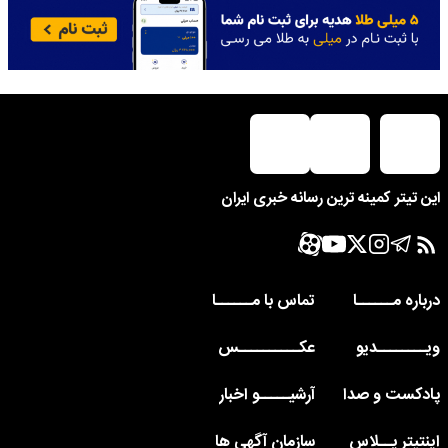
این تیتر کمینه ترین رسانه خبری ایران
درباره مــــــا
تماس با مــــــا
ویــــــــدیو
عکــــــــــس
پادکست و صدا
آرشیـــــو اخبار
اینتیتر پــلاس
سازمان آگهی ها