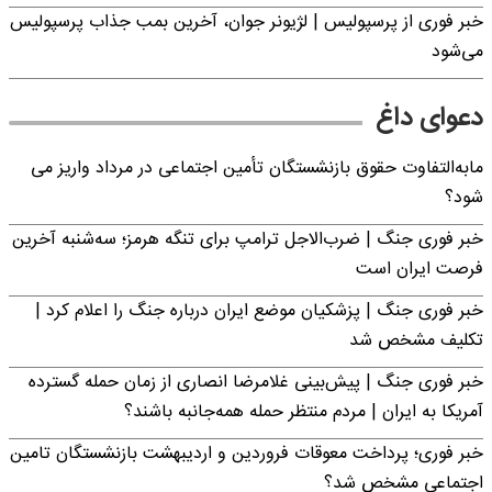
خبر فوری از پرسپولیس | لژیونر جوان، آخرین بمب جذاب پرسپولیس
می‌شود
دعوای داغ
مابه‌التفاوت حقوق بازنشستگان تأمین اجتماعی در مرداد واریز می
شود؟
خبر فوری جنگ | ضرب‌الاجل ترامپ برای تنگه هرمز؛ سه‌شنبه آخرین
فرصت ایران است
خبر فوری جنگ | پزشکیان موضع ایران درباره جنگ را اعلام کرد |
تکلیف مشخص شد
خبر فوری جنگ | پیش‌بینی غلامرضا انصاری از زمان حمله گسترده
آمریکا به ایران | مردم منتظر حمله همه‌جانبه باشند؟
خبر فوری؛ پرداخت معوقات فروردین و اردیبهشت بازنشستگان تامین
اجتماعی مشخص شد؟