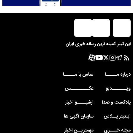
این تیتر کمینه ترین رسانه خبری ایران
درباره مــــــا
تماس با مــــــا
ویــــــــدیو
عکــــــــــس
پادکست و صدا
آرشیـــــو اخبار
اینتیتر پــلاس
سازمان آگهی ها
مجله خبـــری
مهمتریــن اخبار