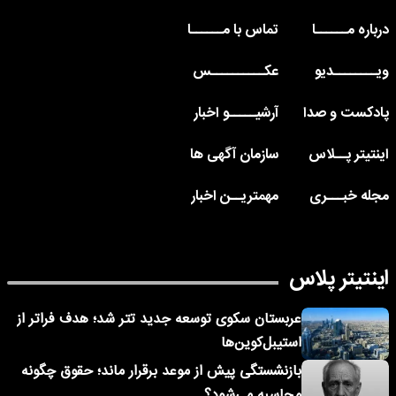
درباره مــــــا
تماس با مــــــا
ویــــــــدیو
عکــــــــــس
پادکست و صدا
آرشیـــــو اخبار
اینتیتر پــلاس
سازمان آگهی ها
مجله خبـــری
مهمتریــن اخبار
اینتیتر پلاس
عربستان سکوی توسعه جدید تتر شد؛ هدف فراتر از
استیبل‌کوین‌ها
بازنشستگی پیش از موعد برقرار ماند؛ حقوق چگونه
محاسبه می‌شود؟