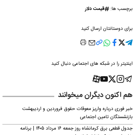
برچسب ها:
قیمت دلار
برای دوستانتان ارسال کنید
اینتیتر را در شبکه های اجتماعی دنبال کنید
هم اکنون دیگران میخوانند
خبر فوری درباره واریز معوقات حقوق فروردین و اردیبهشت
بازنشستگان تامین اجتماعی
جدول قطعی برق کرمانشاه روز جمعه ۱۶ مرداد ۱۴۰۵ | برنامه