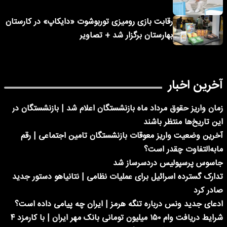
رقابت بازی رومیزی توربوشوت «دایکاپ» در کارستان
بهارستان برگزار شد + تصاویر
آخرین اخبار
زمان واریز حقوق مرداد ماه بازنشستگان اعلام شد | بازنشستگان در
این تاریخ‌ها منتظر باشند
آخرین وضعیت واریز معوقات بازنشستگان تامین اجتماعی | رقم
مابه‌التفاوت چقدر است؟
جاسوس پرسپولیس دردسرساز شد
تدارک گسترده اسرائیل برای عملیات نظامی | نتانیاهو دستور جدید
صادر کرد
ادعای جدید ونس درباره تنگه هرمز | ایران چه پیامی داده است؟
شرایط دریافت وام ۱۵۰ میلیون تومانی بانک مهر ایران | با کارمزد ۴