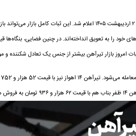
به نقل از تجارت نیوز، قیمت تیرآهن امروز ۲ اردیبهشت ۱۴۰۵ اعلام ش
ی خود را به تعویق انداخته‌اند. در چنین فضایی، بنگاه‌ها قی
ثبات امروز بازار تیرآهن بیشتر از جنس یک تعادل شکننده و 
تیرآهن ۱۴ اهواز نیز با قیمت 52 هزار و 752 تومان در حال خرید و فروش است.
ار و ۹۳۶ تومان به فروش می‌رود.