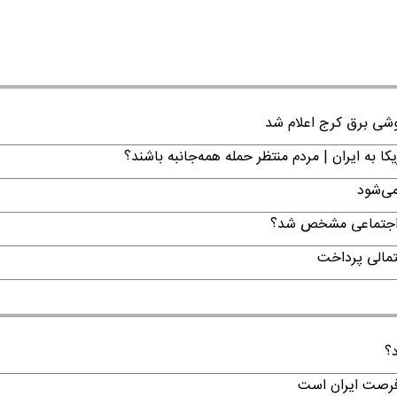
ا به ایران | مردم منتظر حمله همه‌جانبه باشند؟
می‌شود
ن اجتماعی مشخص شد؟
تمالی پرداخت
د؟
 فرصت ایران است