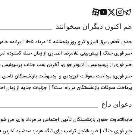
هم اکنون دیگران میخوانند
جدول قطعی برق البرز و کرج روز پنجشنبه ۱۵ مرداد ۱۴۰۵ | برنامه خاموشی برق کرج اعلام شد
خبر فوری جنگ | پیش‌بینی غلامرضا انصاری از زمان حمله گسترده آمریک
خبر فوری از پرسپولیس | لژیونر جوان، آخرین بمب جذاب پرسپولیس 
خبر فوری؛ پرداخت معوقات فروردین و اردیبهشت بازنشستگان تامی
پرداخت معوقات بازنشستگان در راه است؟ | جزئیات جدید از زمان اح
دعوای داغ
مابه‌التفاوت حقوق بازنشستگان تأمین اجتماعی در مرداد واریز می شو
خبر فوری جنگ | ضرب‌الاجل ترامپ برای تنگه هرمز؛ سه‌شنبه آخرین