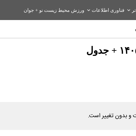
تر
فناوری اطلاعات
ورزش
محیط زیست
نو + جوان