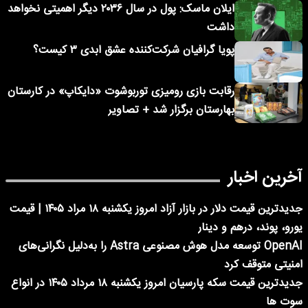
ایلان ماسک: پول در سال ۲۰۳۶ دیگر اهمیتی نخواهد
داشت
پویا گرافیان شرکت‌کننده عشق ابدی ۳ کیست؟
رقابت بازی رومیزی توربوشوت «دایکاپ» در کارستان
بهارستان برگزار شد + تصاویر
آخرین اخبار
جدیدترین قیمت دلار در بازار آزاد امروز یکشنبه ۱۸ مراد ۱۴۰۵ | قیمت
یورو، پوند، درهم و دینار
OpenAI توسعه مدل هوش مصنوعی Astra را به‌دلیل نگرانی‌های
امنیتی متوقف کرد
جدیدترین قیمت سکه پارسیان امروز یکشنبه ۱۸ مرداد ۱۴۰۵ در انواع
سوت ها