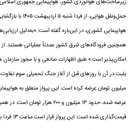
زیرساخت‌های هوانوردی کشور، هواپیمایی جمهوری اسلامی ایر
حمل‌ونقل هوایی، از فردا شنبه ۵ اردیبهشت ۱۴۰۵ با بازگشایی تعداد بیشتری از فرودگاه‌های کشور، پرواز‌ها روند افزایشی خواهند داشت.
هواپیمایی کشوری، در این‌باره گفته است: «به‌دلیل ارزیابی‌
امکان‌پذیر است.»
طبق اظهارات صانعی و با مجوز سازمان هو
بلیت در آن با روز‌های قبل از آغاز جنگ تحمیلی سوم تفاوت‌
میلیون تومان عرضه کرده است. این پرواز متعلق به هواپیم
عرضه شده، حدود ۱۳ میلیون و ۲۰۰ هزار تومان است.
قیمت‌گذاری شده است. این پرواز قرار است ساعت ۱۳ فردا با هواپیمای MD انجام شود.