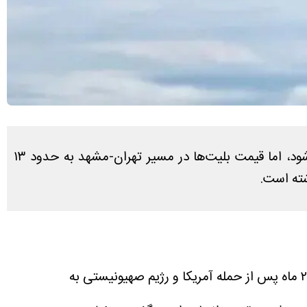
پس از حدود دو ماه وقفه در پرواز‌های داخلی، از روز شنبه ۵ اردیبهشت پرواز‌ها به صورت تدریجی از سر گرفته می‌شود، اما قیمت بلیت‌ها در مسیر تهران-مشهد به حدود ۱۳
شته است.
به نقل از تسنیم، قرار است از فردا پرواز‌های داخلی در برخی فرودگاه‌های کشور از سر گرفته شود. حدود ۲ ماه پس از حمله آمریکا و رژیم صهیونیستی به