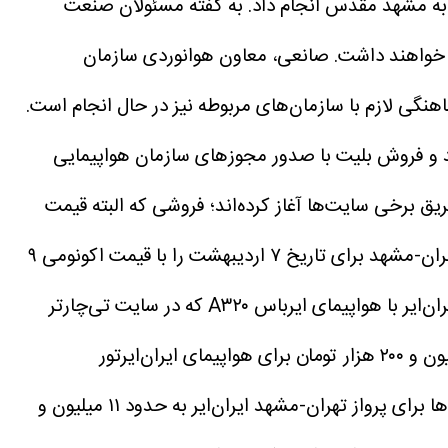
 به مشهد مقدس انجام داد.
به گفته مسئولان صنعت
صانعی، معاون هوانوردی سازمان
اهنگی لازم با سازمان‌های مربوطه نیز در حال انجام است.
 (۵ اردیبهشت) ۶ فرودگاه دیگر بازگشایی خواهند شد و فروش بلیت با صدور مجوز‌های سازمان هواپیمایی
 برخی سایت‌ها آغاز کرده‌اند؛ فروشی که البته قیمت
به‌عنوان مثال، سایت تی‌چارتر بلیت پرواز تهران-مشهد برای تاریخ ۷ اردیبهشت را با قیمت اکونومی ۹
قیمت بلیت کلاس بیزینس ایران‌ایر با هواپیمای ایرباس A۳۲۰ که در سایت تی‌چارتر
در همین سایت، بلیت پرواز تهران-شیراز برای فردا شنبه حدود ۹ میلیون و ۲۰۰ هزار تومان برای هواپیمای ایران‌ایرتور
در سایت «مستر بلیط» نیز قیمت‌ها برای پرواز تهران-مشهد ایران‌ایر به حدود ۱۱ میلیون و