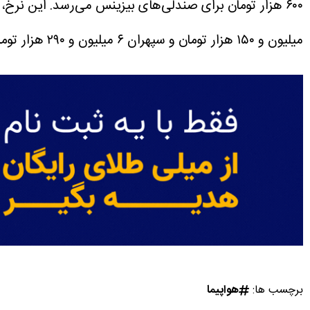
۶۰۰ هزار تومان برای صندلی‌های بیزینس می‌رسد. این نرخ، طبق آنچه این سایت درج کرده، نرخ رسمی ایرلاین است.
میلیون و ۱۵۰ هزار تومان و سپهران ۶ میلیون و ۲۹۰ هزار تومان است. ایران‌ایرتور نیز بلیت این پرواز را با قیمت ۶ میلیون و ۳۰۰ هزار تومان عرضه می‌کند.
برچسب ها:
هواپیما