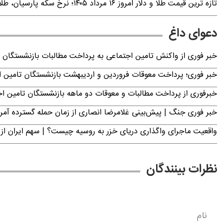
تازه ترین قیمت طلا و دلار امروز ۱۶ مرداد ۱۴۰۵؛ نرخ سکه پارسیان، طلای ۱۸ عیار، دینار عراق و ارز دیجیتال +جدول (آنلاین)
دعوای داغ
خبر فوری از واکنش تامین اجتماعی به پرداخت مطالبات بازنشستگان امروز جمعه ۶
خبر فوری؛ پرداخت معوقات فروردین و اردیبهشت بازنشستگان تامی
خبرفوری از پرداخت مطالبات و معوقات دو ماهه بازنشستگان تامین اجتماع
خبر فوری جنگ | پیش‌بینی غلامرضا انصاری از زمان حمله گسترده آمریک
واقعیت ماجرای واگذاری دریای خزر به روسیه چیست؟ | سهم ایران از 
نظرات بینندگان
نام