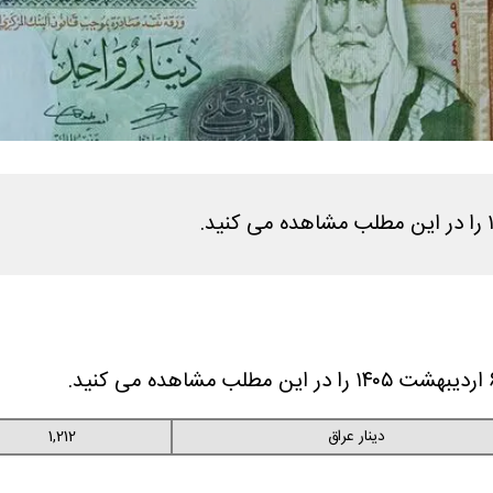
دینار عراق
1,212