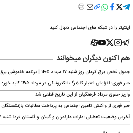
اینتیتر را در شبکه های اجتماعی دنبال کنید
هم اکنون دیگران میخوانند
جدول قطعی برق کرمان روز شنبه ۱۷ مرداد ۱۴۰۵ | برنامه خاموشی برق کرمان اعلام شد
خبر فوری؛ افزایش اعتبار کالابرگ الکترونیکی در مرداد ۱۴۰۵ کلید خورد
واریز حقوق مرداد فرهنگیان از این تاریخ قطعی شد
خبر فوری از واکنش تامین اجتماعی به پرداخت مطالبات بازنشستگان امروز جمعه ۶
آخرین وضعیت تعطیلی ادارات مازندران و گیلان و گلستان فردا شنبه ۱۷ مرداد ۱۴۰۵