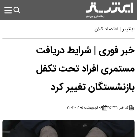
اینتیتر
اقتصاد کلان
خبر فوری | شرایط دریافت
مستمری افراد تحت تکفل
بازنشستگان تغییر کرد
کد خبر :
۴۵۱۴۲۹
۰۶ اردیبهشت ۱۴۰۵ - ۱۹:۰۴