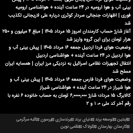
بینی آب و هوا ارومیه در ۲۴ ساعت آینده + هواشناسی ارومیه
فوری | اظهارات جنجالی سردار کوثری درباره علی لاریجانی تکذیب
شد
آغاز شارژ حساب کارمندان امروز ۱۵ مرداد ۱۴۰۵ | مبلغ ۴ میلیون و ۲۵۰
هزار تومان برای این گروه واریز شد
وضعیت هوای فردا اردبیل جمعه ۱۶ مرداد ۱۴۰۵ | پیش بینی آب و
هوا اردبیل در ۲۴ ساعت آینده + هواشناسی اردبیل
انتقال تجهیزات نظامی اسرائیل به نزدیکی مرز ایران | همسایه ایران
مسلح شد
وضعیت هوای فردا فارس جمعه ۱۶ مرداد ۱۴۰۵ | پیش بینی آب و
هوا شیراز در ۲۴ ساعت آینده + هواشناسی شیراز
کالابرگ ۱۵ مرداد؛ شارژ ۶,۰۰۰۰,۰۰۰ تومان به حساب خانوده ۶ نفره با
رقم آخر کد ملی ۰، ۱ و ۲
اینتین
توسعه برند
دنیای برند
برندسازی
پرسون
کلبه سرگرمی
کارستان بهارستان
کولاک
نظمی نوین