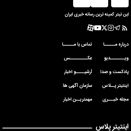
این تیتر کمینه ترین رسانه خبری ایران
درباره مــــــا
تماس با مــــــا
ویــــــــدیو
عکــــــــــس
پادکست و صدا
آرشیـــــو اخبار
اینتیتر پــلاس
سازمان آگهی ها
مجله خبـــری
مهمتریــن اخبار
اینتیتر پلاس