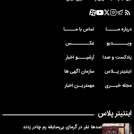
درباره مــــــا
تماس با مــــــا
ویــــــــدیو
عکــــــــــس
پادکست و صدا
آرشیـــــو اخبار
اینتیتر پــلاس
سازمان آگهی ها
مجله خبـــری
مهمتریــن اخبار
اینتیتر پلاس
صدها نفر در گرمای بی‌سابقه رم چادر زدند