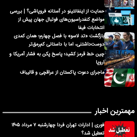
حمایت از اینفانتینو در آستانه فروپاشی؟ | بررسی
مواضع کنفدراسیون‌های فوتبال جهان پیش از
انتخابات فیفا
بازگشت «تد لاسو» با فصل چهارم؛ همان کمدی
دوست‌داشتنی، اما با داستانی کم‌رمق‌تر
چین خط قرمز کشید؛ پاسخ پکن به فشار آمریکا و
اروپا
ماجرای دعوت پاکستان از عراقچی و قالیباف
مهمترین اخبار
فوری | ادارات تهران فردا چهارشنبه ۷ مرداد ۱۴۰۵
تعطیل شد؟