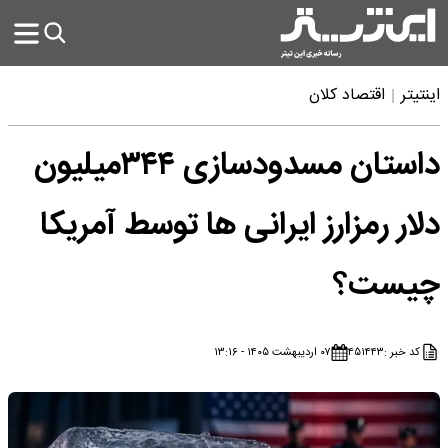
اینتیتر
اقتصاد کلان
داستان مسدودسازی ۳۴۴میلیون
دلار رمزارز ایرانی ها توسط آمریکا
چیست؟
کد خبر :
۴۵۱۴۴۳
۰۷ اردیبهشت ۱۴۰۵ - ۱۳:۱۶