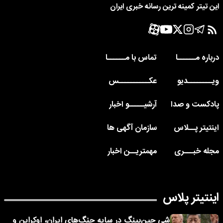
این تیتر کمینه ترین رسانه خبری ایران
درباره مــــــا
تماس با مــــــا
ویــــــــدیو
عکــــــــــس
پادکست و صدا
آرشیـــــو اخبار
اینتیتر پــلاس
سازمان آگهی ها
مجله خبـــری
مهمتریــن اخبار
اینتیتر پلاس
شی جین‌پینگ در سایه جنگ‌های ایران، اوکراین و