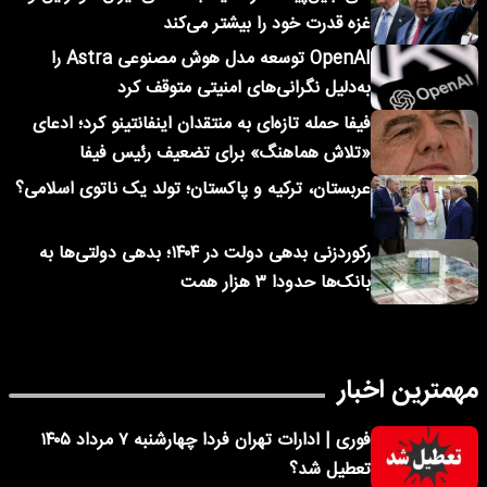
غزه قدرت خود را بیشتر می‌کند
OpenAI توسعه مدل هوش مصنوعی Astra را
به‌دلیل نگرانی‌های امنیتی متوقف کرد
فیفا حمله تازه‌ای به منتقدان اینفانتینو کرد؛ ادعای
«تلاش هماهنگ» برای تضعیف رئیس فیفا
عربستان، ترکیه و پاکستان؛ تولد یک ناتوی اسلامی؟
رکوردزنی بدهی دولت در ۱۴۰۴؛ بدهی دولتی‌ها به
بانک‌ها حدودا ۳ هزار همت
مهمترین اخبار
فوری | ادارات تهران فردا چهارشنبه ۷ مرداد ۱۴۰۵
تعطیل شد؟