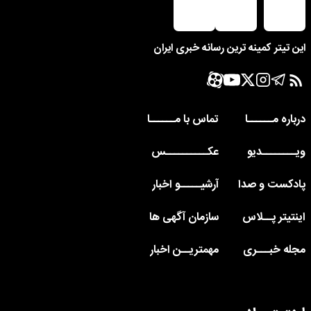
این تیتر کمینه ترین رسانه خبری ایران
درباره مــــــا
تماس با مــــــا
ویــــــــدیو
عکــــــــــس
پادکست و صدا
آرشیـــــو اخبار
اینتیتر پــلاس
سازمان آگهی ها
مجله خبـــری
مهمتریــن اخبار