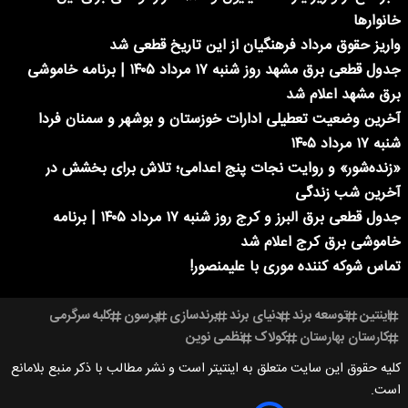
خانوارها
واریز حقوق مرداد فرهنگیان از این تاریخ قطعی شد
جدول قطعی برق مشهد روز شنبه ۱۷ مرداد ۱۴۰۵ | برنامه خاموشی
برق مشهد اعلام شد
آخرین وضعیت تعطیلی ادارات خوزستان و بوشهر و سمنان فردا
شنبه ۱۷ مرداد ۱۴۰۵
«زنده‌شور» و روایت نجات پنج اعدامی؛ تلاش برای بخشش در
آخرین شب زندگی
جدول قطعی برق البرز و کرج روز شنبه ۱۷ مرداد ۱۴۰۵ | برنامه
خاموشی برق کرج اعلام شد
تماس شوکه کننده موری با علیمنصور!
اینتین
توسعه برند
دنیای برند
برندسازی
پرسون
کلبه سرگرمی
کارستان بهارستان
کولاک
نظمی نوین
کلیه حقوق این سایت متعلق به اینتیتر است و نشر مطالب با ذکر منبع بلامانع
است.