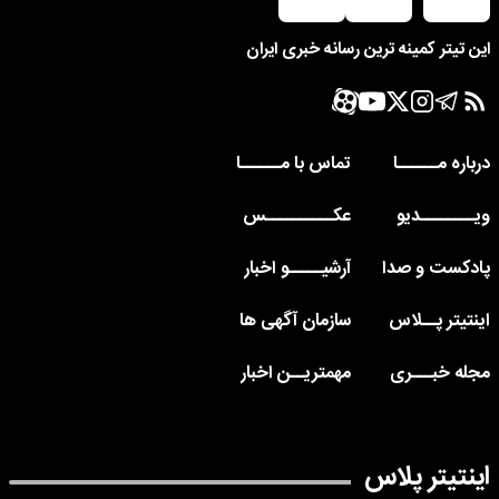
این تیتر کمینه ترین رسانه خبری ایران
درباره مــــــا
تماس با مــــــا
ویــــــــدیو
عکــــــــــس
پادکست و صدا
آرشیـــــو اخبار
اینتیتر پــلاس
سازمان آگهی ها
مجله خبـــری
مهمتریــن اخبار
اینتیتر پلاس