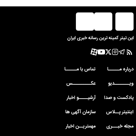
این تیتر کمینه ترین رسانه خبری ایران
درباره مــــــا
تماس با مــــــا
ویــــــــدیو
عکــــــــــس
پادکست و صدا
آرشیـــــو اخبار
اینتیتر پــلاس
سازمان آگهی ها
مجله خبـــری
مهمتریــن اخبار