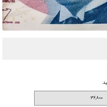
36,800