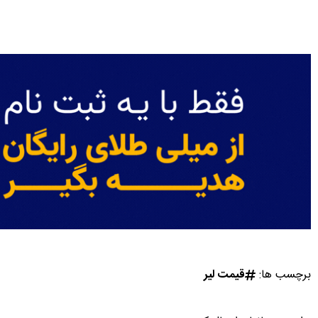
برچسب ها:
قیمت لیر