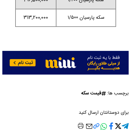
سکه پارسیان ۱/۴۰۰
296,500,000
سکه پارسیان ۱/۵۰۰
313,200,000
برچسب ها:
قیمت سکه
برای دوستانتان ارسال کنید