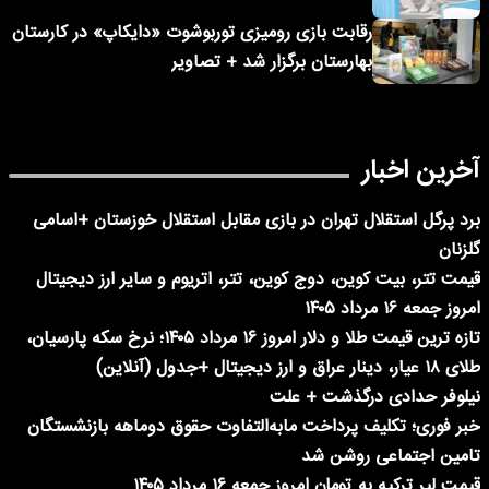
رقابت بازی رومیزی توربوشوت «دایکاپ» در کارستان
بهارستان برگزار شد + تصاویر
آخرین اخبار
برد پرگل استقلال تهران در بازی مقابل استقلال خوزستان +اسامی
گلزنان
قیمت تتر، بیت کوین، دوج کوین، تتر، اتریوم و سایر ارز دیجیتال
امروز جمعه ۱۶ مرداد ۱۴۰۵
تازه ترین قیمت طلا و دلار امروز ۱۶ مرداد ۱۴۰۵؛ نرخ سکه پارسیان،
طلای ۱۸ عیار، دینار عراق و ارز دیجیتال +جدول (آنلاین)
نیلوفر حدادی درگذشت + علت
خبر فوری؛ تکلیف پرداخت مابه‌التفاوت حقوق دوماهه بازنشستگان
تامین اجتماعی روشن شد
قیمت لیر ترکیه به تومان امروز جمعه ۱۶ مرداد ۱۴۰۵