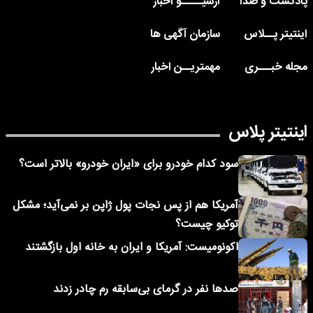
پادکست و صدا
آرشیـــــو اخبار
اینتیتر پــلاس
سازمان آگهی ها
مجله خبـــری
مهمتریــن اخبار
اینتیتر پلاس
سود کدام خودرو برای «ایران خودرو» بالاتر است؟
آمریکا هم از پس نجات پول ژاپن بر نمی‌آید؛ مشکل
توکیو چیست؟
اکونومیست: آمریکا و ایران به خانه اول بازگشتند
صدها نفر در گرمای بی‌سابقه رم چادر زدند