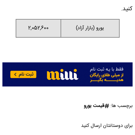
کنید.
یورو (بازار آزاد)
2,052,600
برچسب ها:
قیمت یورو
برای دوستانتان ارسال کنید