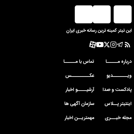
این تیتر کمینه ترین رسانه خبری ایران
درباره مــــــا
تماس با مــــــا
ویــــــــدیو
عکــــــــــس
پادکست و صدا
آرشیـــــو اخبار
اینتیتر پــلاس
سازمان آگهی ها
مجله خبـــری
مهمتریــن اخبار