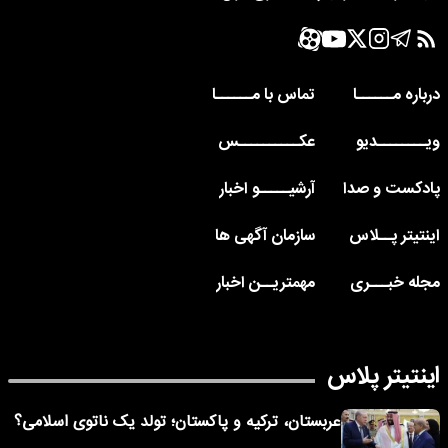
درباره مــــــا
تماس با مــــــا
ویــــــــدیو
عکــــــــــس
پادکست و صدا
آرشیـــــو اخبار
اینتیتر پــلاس
سازمان آگهی ها
مجله خبـــری
مهمتریــن اخبار
اینتیتر پلاس
عربستان، ترکیه و پاکستان؛ تولد یک ناتوی اسلامی؟