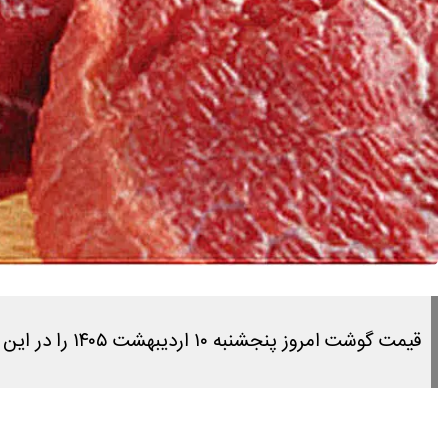
قیمت گوشت امروز پنجشنبه ۱۰ اردیبهشت ۱۴۰۵ را در این مطلب مشاهده می کنید.