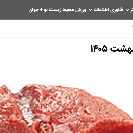
ر
فناوری اطلاعات
ورزش
محیط زیست
نو + جوان