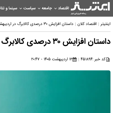
اقتصاد
جامعه
سیاست
سینما و تئات
اینتیتر
اقتصاد کلان
داستان افزایش ۳۰ درصدی کالابرگ در اردیبهشت چیست؟
داستان افزایش ۳۰ درصدی کالابرگ در اردیبهشت چیست؟
کد خبر :
۴۵۱۸۹۴
۱۲ اردیبهشت ۱۴۰۵ - ۲۰:۴۷