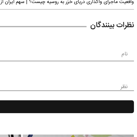
واقعیت ماجرای واگذاری دریای خزر به روسیه چیست؟ | سهم ایران از 
نظرات بینندگان
نام
نظر