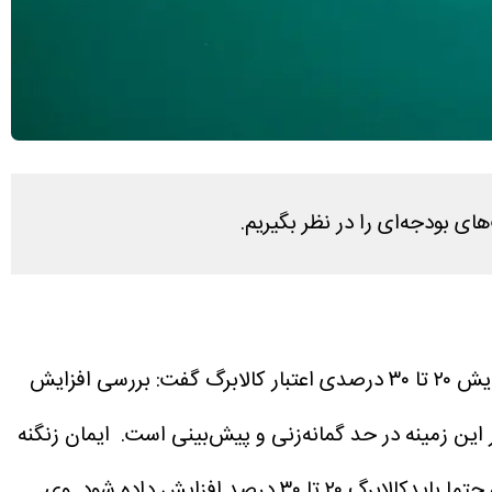
به نقل از ایسنا، سخنگوی معاونت رفاه و امور اقتصادی وزارت تعاون، کار و رفاه اجتماعی درباره خبر افزایش ۲۰ تا ۳۰ درصدی اعتبار کالابرگ گفت: بررسی افزایش
ین زمینه در حد گمانه‌زنی و پیش‌بینی است.
ایمان زنگنه
وی