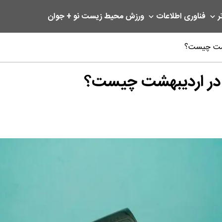
ر
فناوری اطلاعات
ورزش
محیط زیست
نو + جوان