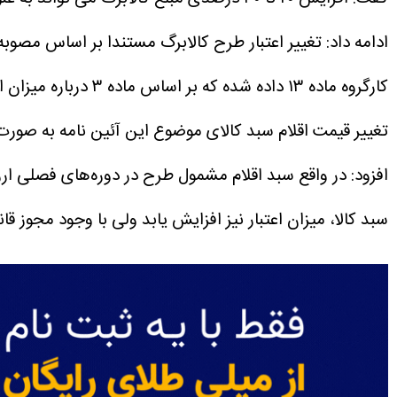
ادامه داد: تغییر اعتبار طرح کالابرگ مستندا بر اساس مصو
کارگروه ماده ۱۳ داده شده که بر اساس ماده ۳ درباره میزان افزایش اعتبار کالابرگ متناسب با میزان افزایش مبلغ کالاهای مشمول اعتبار تصمیم‌گیری کند.
تغییر قیمت اقلام سبد کالای موضوع این آئین نامه به صورت
افزود: در واقع سبد اقلام مشمول طرح در دوره‌های فصلی ارز
سبد کالا، میزان اعتبار نیز افزایش یابد ولی با وجود مجوز ق