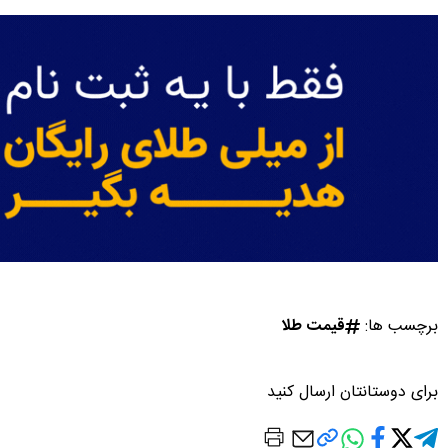
برچسب ها:
قیمت طلا
برای دوستانتان ارسال کنید