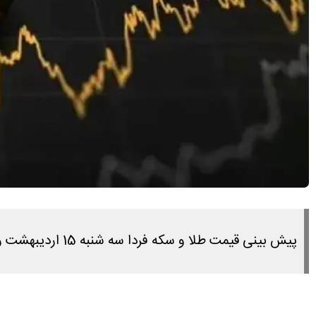
پیش بینی قیمت طلا و سکه فردا سه شنبه 15 اردیبهشت را در این مطلب مشاهده می کنید.