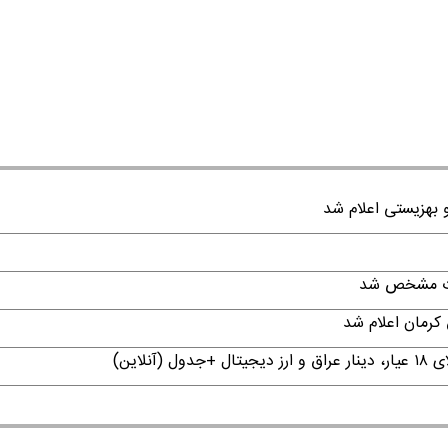
قات مشخص شد