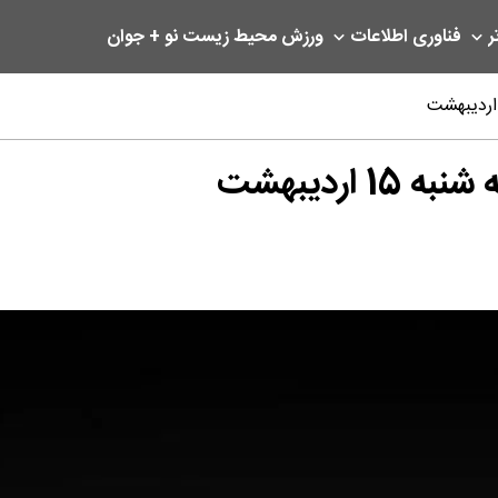
ر
فناوری اطلاعات
ورزش
محیط زیست
نو + جوان
ردیبهشت