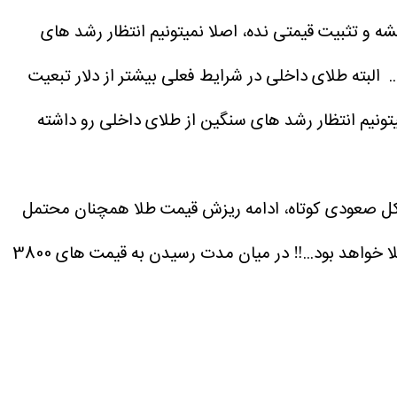
نس همچنان قوی تر است. و تا زمانی که قیمت بالای 5000 دلار بسته نشه و تثبیت قیمتی نده، اصلا نمیتونیم انتظار رشد های
 البته طلای داخلی در شرایط فعلی بیشتر از دلار تبعیت
تونیم انتظار رشد های سنگین از طلای داخلی رو داشته
یکل صعودی کوتاه، ادامه ریزش قیمت طلا همچنان محتمل
از طرفی با توجه به اینکه تنش در خاورمیانه همچنان وجود داره، دلیلی بر افزایش قیمت نفت و کاهش قیمت انس طلا خواهد بود...‼ در میان مدت رسیدن به قیمت های 3800