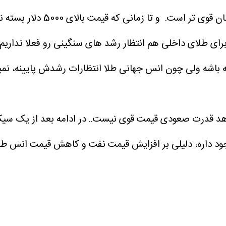
بصورت کلی سناریوی ریزشی ا
رای طلای داخلی هم انتظار رشد های سنگینی رو فعلا نداریم..
ه باشه ولی چون انس جهانی طلا انتظارات رشدش پایینه، نمی
هد قدرت صعودی قیمت قوی نیست..
در ادامه بعد از یک س