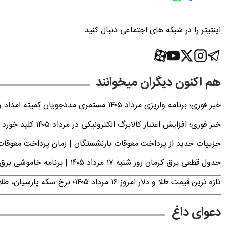
اینتیتر را در شبکه های اجتماعی دنبال کنید
هم اکنون دیگران میخوانند
خبر فوری؛ برنامه واریزی مرداد ۱۴۰۵ مستمری مددجویان کمیته امداد و بهزیستی اعلام شد
خبر فوری؛ افزایش اعتبار کالابرگ الکترونیکی در مرداد ۱۴۰۵ کلید خورد
جزییات جدید از پرداخت معوقات بازنشستگان | زمان پرداخت معو
جدول قطعی برق کرمان روز شنبه ۱۷ مرداد ۱۴۰۵ | برنامه خاموشی برق کرمان اعلام شد
تازه ترین قیمت طلا و دلار امروز ۱۶ مرداد ۱۴۰۵؛ نرخ سکه پارسیان، طلای ۱۸ عیار، دینار عراق و ارز دیجیتال +جدول (آنلاین)
دعوای داغ